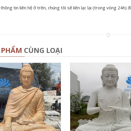
hông tin liên hệ ở trên, chúng tôi sẽ liên lạc lại (trong vòng 24h)
 PHẨM
CÙNG LOẠI