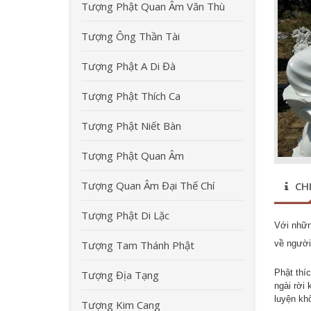
Tượng Phật Quan Âm Văn Thù
Tượng Ông Thần Tài
Tượng Phật A Di Đà
Tượng Phật Thích Ca
Tượng Phật Niết Bàn
Tượng Phật Quan Âm
Tượng Quan Âm Đại Thế Chí
CHI
Tượng Phật Di Lặc
Với nhữn
về người 
Tượng Tam Thánh Phật
Phật thí
Tượng Địa Tạng
ngài rời 
luyện kh
Tượng Kim Cang