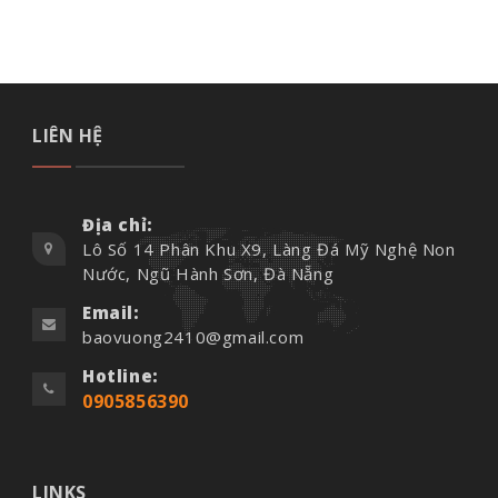
LIÊN HỆ
Địa chỉ:
Lô Số 14 Phân Khu X9, Làng Đá Mỹ Nghệ Non
Nước, Ngũ Hành Sơn, Đà Nẵng
Email:
baovuong2410@gmail.com
Hotline:
0905856390
LINKS