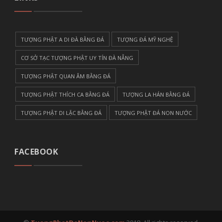
TƯỢNG PHẬT A DI ĐÀ BẰNG ĐÁ
TƯỢNG ĐÁ MỸ NGHỆ
CƠ SỞ TẠC TƯỢNG PHẬT UY TÍN ĐÀ NẴNG
TƯỢNG PHẬT QUAN ÂM BẰNG ĐÁ
TƯỢNG PHẬT THÍCH CA BẰNG ĐÁ
TƯỢNG LA HÁN BẰNG ĐÁ
TƯỢNG PHẬT DI LẶC BẰNG ĐÁ
TƯỢNG PHẬT ĐÁ NON NƯỚC
FACEBOOK