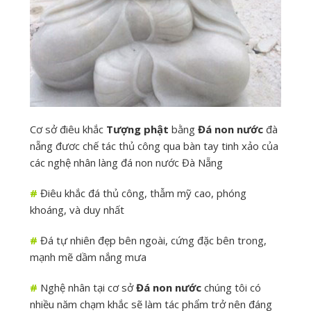
Cơ sở điêu khắc
Tượng phật
bằng
Đá non nước
đà
nẵng đươc chế tác thủ công qua bàn tay tinh xảo của
các nghệ nhân làng đá non nước Đà Nẵng
#
Điêu khắc đá thủ công, thẫm mỹ cao, phóng
khoáng, và duy nhất
#
Đá tự nhiên đẹp bên ngoài, cứng đặc bên trong,
mạnh mẽ dầm nắng mưa
#
Nghệ nhân tại cơ sở
Đá non nước
chúng tôi có
nhiều năm chạm khắc sẽ làm tác phẩm trở nên đáng