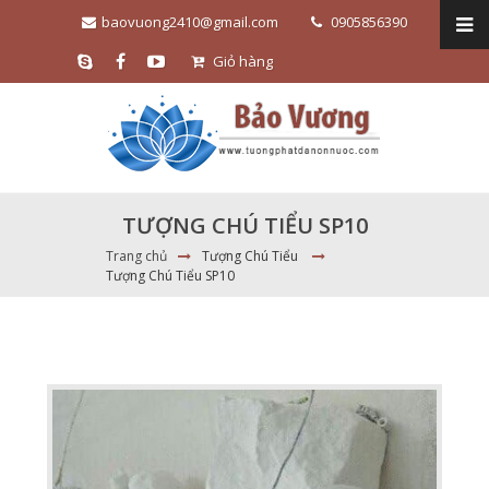
baovuong2410@gmail.com
0905856390
Giỏ hàng
TƯỢNG CHÚ TIỂU SP10
Trang chủ
Tượng Chú Tiểu
Tượng Chú Tiểu SP10