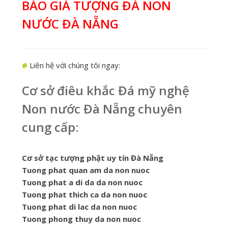
BÁO GIÁ TƯỢNG ĐÁ NON
NƯỚC ĐÀ NẴNG
#
Liên hệ với chúng tôi ngay:
Cơ sở điêu khắc Đá mỹ nghệ
Non nước Đà Nẵng chuyên
cung cấp:
Cơ sở tạc tượng phật uy tín Đà Nẵng
Tuong phat quan am da non nuoc
Tuong phat a di da da non nuoc
Tuong phat thich ca da non nuoc
Tuong phat di lac da non nuoc
Tuong phong thuy da non nuoc