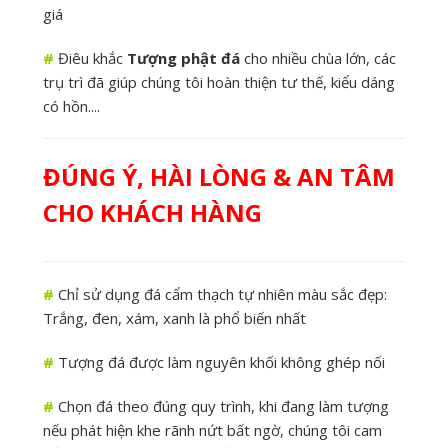
giá
#
Điêu khắc
Tượng phật đá
cho nhiều chùa lớn, các
trụ trì đã giúp chúng tôi hoàn thiện tư thế, kiểu dáng
có hồn....
ĐÚNG Ý, HÀI LÒNG & AN TÂM
CHO KHÁCH HÀNG
#
Chỉ sử dụng đá cẩm thạch tự nhiên màu sắc đẹp:
Trắng, đen, xám, xanh là phổ biến nhất
#
Tượng đá được làm nguyên khối không ghép nối
#
Chọn đá theo đúng quy trình, khi đang làm tượng
nếu phát hiện khe rãnh nứt bất ngờ, chúng tôi cam