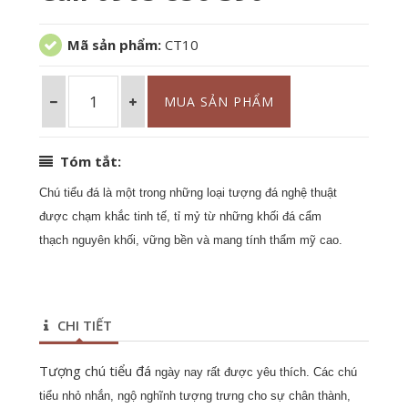
Mã sản phẩm:
CT10
Tóm tắt:
Chú tiểu đá là một trong những loại tượng đá nghệ thuật
được chạm khắc tinh tế, tỉ mỷ từ những khối đá cẩm
thạch nguyên khối, vững bền và mang tính thẩm mỹ cao.
CHI TIẾT
Tượng chú tiểu đá
ngày nay rất được yêu thích. Các chú
tiểu nhỏ nhắn, ngộ nghĩnh tượng trưng cho sự chân thành,