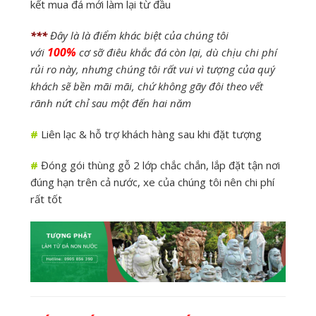
kết mua đá mới làm lại từ đầu
***
Đây là là điểm khác biệt của chúng tôi
100%
với
cơ sỡ điêu khắc đá còn lại, dù chịu chi phí
rủi ro này, nhưng chúng tôi rất vui vì tượng của quý
khách sẽ bền mãi mãi, chứ không gãy đôi theo vết
rãnh nứt chỉ sau một đến hai năm
#
Liên lạc & hỗ trợ khách hàng sau khi đặt tượng
#
Đóng gói thùng gỗ 2 lớp chắc chắn, lắp đặt tận nơi
đúng hạn trên cả nước, xe của chúng tôi nên chi phí
rất tốt