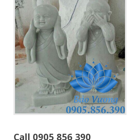
Call 0905 856 390