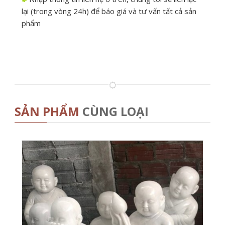
lại (trong vòng 24h) để báo giá và tư vấn tất cả sản
phẩm
SẢN PHẨM
CÙNG LOẠI