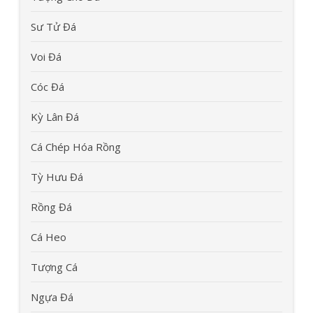
Sư Tử Đá
Voi Đá
Cóc Đá
Kỳ Lân Đá
Cá Chép Hóa Rồng
Tỳ Hưu Đá
Rồng Đá
Cá Heo
Tượng Cá
Ngựa Đá