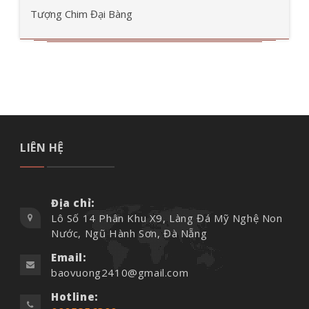
Tượng Chim Đại Bàng
LIÊN HỆ
Địa chỉ:
Lô Số 14 Phân Khu X9, Làng Đá Mỹ Nghệ Non
Nước, Ngũ Hành Sơn, Đà Nẵng
Email:
baovuong2410@gmail.com
Hotline: