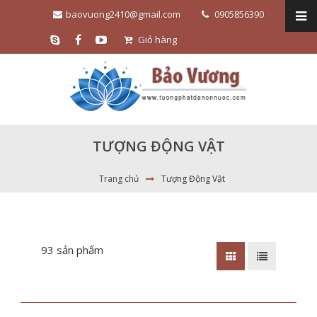
baovuong2410@gmail.com
0905856390
Giỏ hàng
TƯỢNG ĐỘNG VẬT
Trang chủ
Tượng Động Vật
93 sản phẩm