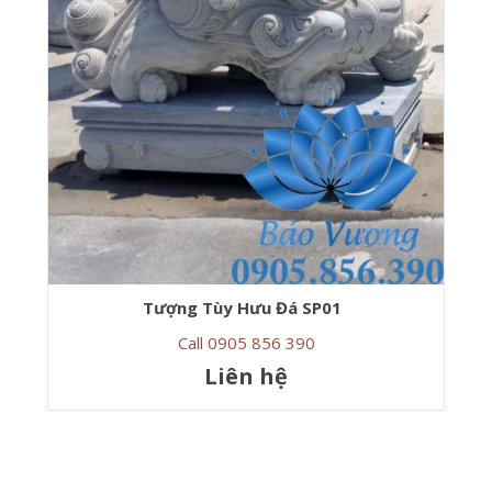
Tượng Tùy Hưu Đá SP01
Call 0905 856 390
Liên hệ