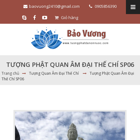
baovuong2410@gmail.com
0905856390
Giỏ hàng
TƯỢNG PHẬT QUAN ÂM ĐẠI THẾ CHÍ SP06
Trang chủ
Tượng Quan Âm Đại Thế Chí
Tượng Phật Quan Âm Đại
Thế Chí SP06