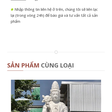
#
Nhập thông tin liên hệ ở trên, chúng tôi sẽ liên lạc
lại (trong vòng 24h) để báo giá và tư vấn tất cả sản
phẩm
SẢN PHẨM
CÙNG LOẠI