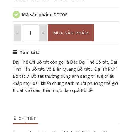
Mã sản phẩm:
DTC06
Tóm tắt:
Đại Thế Chí Bồ tát còn gọi là Đắc Đại Thế Bồ tát, Đại
Tinh Tấn Bồ tát, Vô Biên Quang Bồ tát… Đại Thế Chí
Bồ tát vì Bồ tát thường dùng ánh sáng trí tuệ chiếu
khắp mọi loài, khiến chúng sanh mười phương thế giới
thoát khổ đau, thành tựu đạo quả Bồ đề.
CHI TIẾT