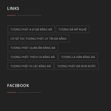
LINKS
TƯỢNG PHẬT A DI ĐÀ BẰNG ĐÁ
TƯỢNG ĐÁ MỸ NGHỆ
CƠ SỞ TẠC TƯỢNG PHẬT UY TÍN ĐÀ NẴNG
TƯỢNG PHẬT QUAN ÂM BẰNG ĐÁ
TƯỢNG PHẬT THÍCH CA BẰNG ĐÁ
TƯỢNG LA HÁN BẰNG ĐÁ
TƯỢNG PHẬT DI LẶC BẰNG ĐÁ
TƯỢNG PHẬT ĐÁ NON NƯỚC
FACEBOOK