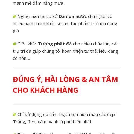
mạnh mẽ dầm nắng mưa
#
Nghệ nhân tại cơ sở
Đá non nước
chúng tôi có
nhiều năm chạm khắc sẽ làm tác phẩm trở nên đáng
giá
#
Điêu khắc
Tượng phật đá
cho nhiều chùa lớn, các
trụ trì đã giúp chúng tôi hoàn thiện tư thế, kiểu dáng
có hồn....
ĐÚNG Ý, HÀI LÒNG & AN TÂM
CHO KHÁCH HÀNG
#
Chỉ sử dụng đá cẩm thạch tự nhiên màu sắc đẹp:
Trắng, đen, xám, xanh là phổ biến nhất