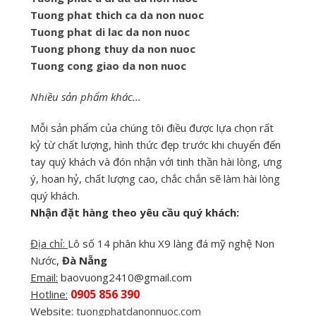
Tuong phat thich ca da non nuoc
Tuong phat di lac da non nuoc
Tuong phong thuy da non nuoc
Tuong cong giao da non nuoc
Nhiều sản phẩm khác...
Mỗi sản phẩm của chúng tôi điều được lựa chọn rất
kỷ từ chất lượng, hình thức đẹp trước khi chuyển đến
tay quý khách và đón nhận với tinh thần hài lòng, ưng
ý, hoan hỷ, chất lượng cao, chắc chắn sẽ làm hài lòng
quý khách.
Nhận đặt hàng theo yêu cầu quý khách:
Địa chỉ:
Lô số 14 phân khu X9 làng đá mỹ nghệ Non
Nước,
Đà Nẵng
Email:
baovuong2410@gmail.com
0905 856 390
Hotline:
Website:
tuongphatdanonnuoc.com