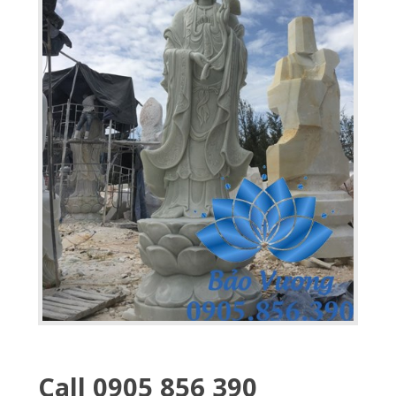
Call 0905 856 390