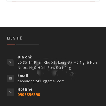
LIÊN HỆ
Địa chỉ:
Lô Số 14 Phân Khu X9, Làng Đá Mỹ Nghệ Non
Nước, Ngũ Hành Sơn, Đà Nẵng
Email:
baovuong2410@gmail.com
Hotline:
0905856390