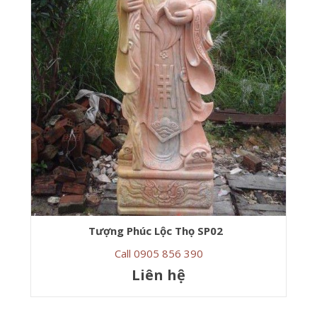
Tượng Phúc Lộc Thọ SP02
Call 0905 856 390
Liên hệ