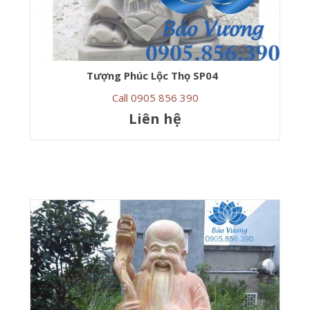
Tượng Phúc Lộc Thọ SP04
Call 0905 856 390
Liên hệ