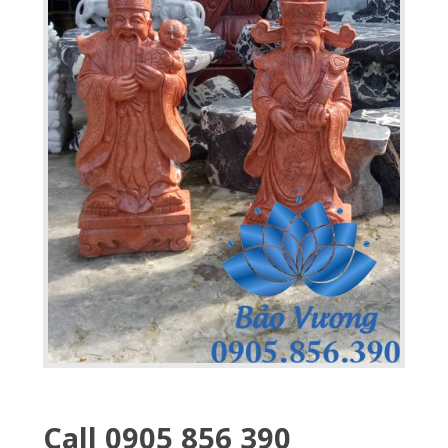
Call 0905 856 390