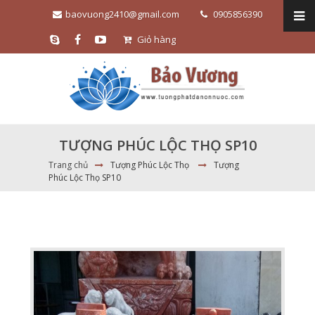
baovuong2410@gmail.com
0905856390
Giỏ hàng
TƯỢNG PHÚC LỘC THỌ SP10
Trang chủ
Tượng Phúc Lộc Thọ
Tượng
Phúc Lộc Thọ SP10