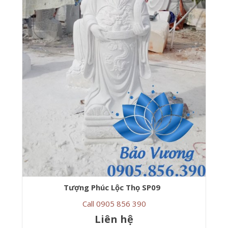
Tượng Phúc Lộc Thọ SP09
Call 0905 856 390
Liên hệ