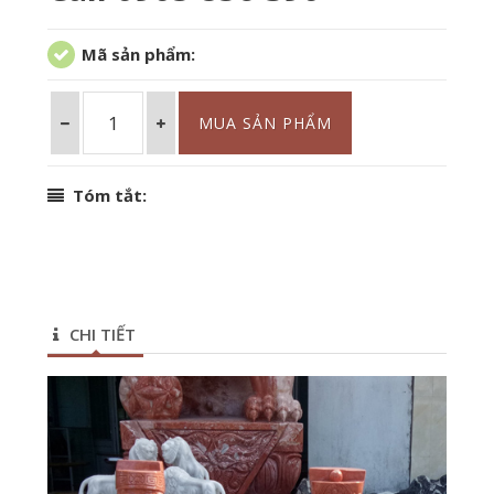
Mã sản phẩm:
Tóm tắt:
CHI TIẾT