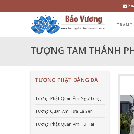
ba
TRANG
TƯỢNG TAM THÁNH PH
TƯỢNG PHẬT BẰNG ĐÁ
Tượng Phật Quan Âm Ngự Long
Tượng Quan Âm Tựa Lá Sen
Tượng Phật Quan Âm Tự Tại