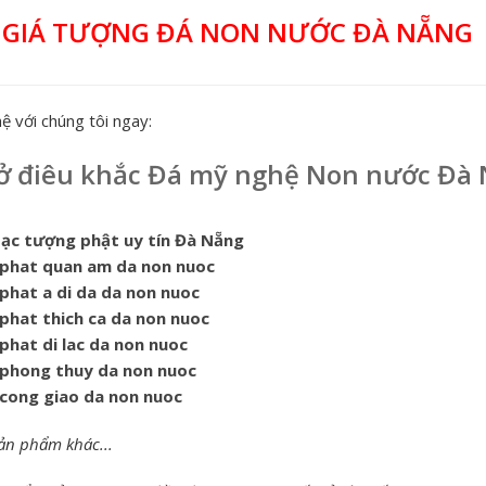
 GIÁ TƯỢNG ĐÁ NON NƯỚC ĐÀ NẴNG
ệ với chúng tôi ngay:
ở điêu khắc Đá mỹ nghệ Non nước Đà
tạc tượng phật uy tín Đà Nẵng
phat quan am da non nuoc
phat a di da da non nuoc
phat thich ca da non nuoc
phat di lac da non nuoc
phong thuy da non nuoc
cong giao da non nuoc
ản phẩm khác...