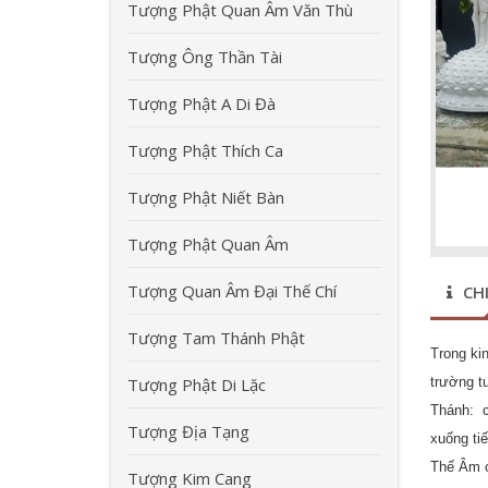
Tượng Phật Quan Âm Văn Thù
Tượng Ông Thần Tài
Tượng Phật A Di Đà
Tượng Phật Thích Ca
Tượng Phật Niết Bàn
Tượng Phật Quan Âm
Tượng Quan Âm Đại Thế Chí
CHI
Tượng Tam Thánh Phật
Trong ki
trường t
Tượng Phật Di Lặc
Thánh: c
Tượng Địa Tạng
xuống tiế
Thế Âm c
Tượng Kim Cang