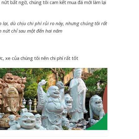
 nứt bất ngờ, chúng tôi cam kết mua đá mới làm lại
 lại, dù chịu chi phí rủi ro này, nhưng chúng tôi rất
nh nứt chỉ sau một đến hai năm
, xe của chúng tôi nên chi phí rất tốt