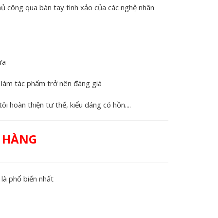
ủ công qua bàn tay tinh xảo của các nghệ nhân
ưa
 làm tác phẩm trở nên đáng giá
ôi hoàn thiện tư thế, kiểu dáng có hồn....
H HÀNG
là phổ biến nhất