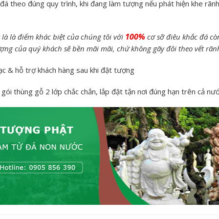
á theo đúng quy trình, khi đang làm tượng nếu phát hiện khe rãnh
100%
là là điểm khác biệt của chúng tôi với
cơ sỡ điêu khắc đá còn
tượng của quý khách sẽ bền mãi mãi, chứ không gãy đôi theo vết rã
ạc & hỗ trợ khách hàng sau khi đặt tượng
ói thùng gỗ 2 lớp chắc chắn, lắp đặt tận nơi đúng hạn trên cả nước