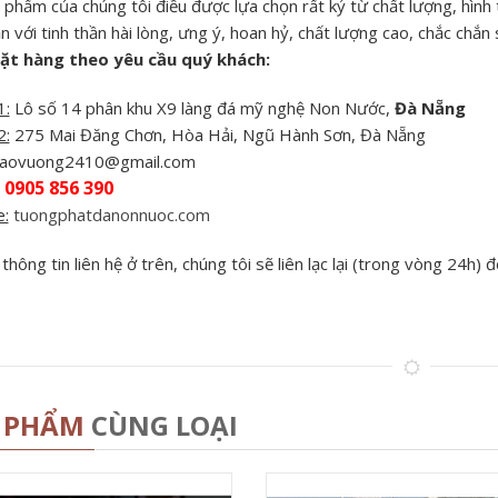
 phẩm của chúng tôi điều được lựa chọn rất kỷ từ chất lượng, hình
 với tinh thần hài lòng, ưng ý, hoan hỷ, chất lượng cao, chắc chắn 
ặt hàng theo yêu cầu quý khách:
1:
Lô số 14 phân khu X9 làng đá mỹ nghệ Non Nước,
Đà Nẵng
2:
275 Mai Đăng Chơn, Hòa Hải, Ngũ Hành Sơn, Đà Nẵng
aovuong2410@gmail.com
0905 856 390
:
tuongphatdanonnuoc.com
hông tin liên hệ ở trên, chúng tôi sẽ liên lạc lại (trong vòng 24h)
 PHẨM
CÙNG LOẠI